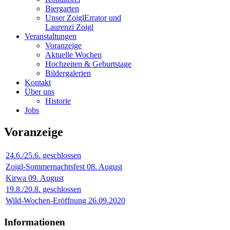
Biergarten
Unser Zoigl
Errator und
Laurenzi Zoigl
Veranstaltungen
Voranzeige
Aktuelle Wochen
Hochzeiten & Geburtstage
Bildergalerien
Kontakt
Über uns
Historie
Jobs
Voranzeige
24.6./25.6. geschlossen
Zoigl-Sommernachtsfest 08. August
Kirwa 09. August
19.8./20.8. geschlossen
Wild-Wochen-Eröffnung 26.09.2020
Informationen