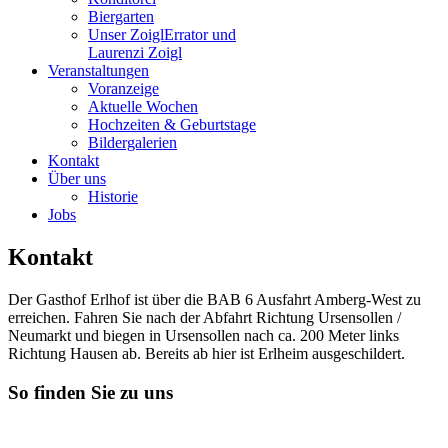
Biergarten
Unser Zoigl
Errator und
Laurenzi Zoigl
Veranstaltungen
Voranzeige
Aktuelle Wochen
Hochzeiten & Geburtstage
Bildergalerien
Kontakt
Über uns
Historie
Jobs
Kontakt
Der Gasthof Erlhof ist über die BAB 6 Ausfahrt Amberg-West zu
erreichen. Fahren Sie nach der Abfahrt Richtung Ursensollen /
Neumarkt und biegen in Ursensollen nach ca. 200 Meter links
Richtung Hausen ab. Bereits ab hier ist Erlheim ausgeschildert.
So finden Sie zu uns