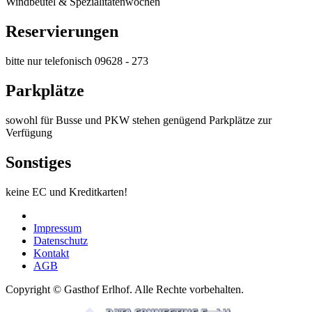
Windbeutel & Spezialitätenwochen
Reservierungen
bitte nur telefonisch 09628 - 273
Parkplätze
sowohl für Busse und PKW stehen genügend Parkplätze zur
Verfügung
Sonstiges
keine EC und Kreditkarten!
Impressum
Datenschutz
Kontakt
AGB
Copyright © Gasthof Erlhof. Alle Rechte vorbehalten.