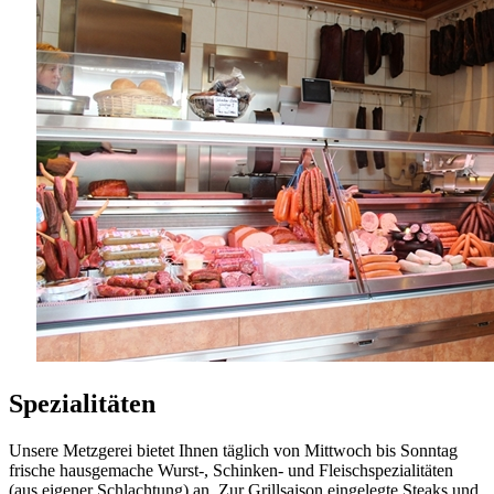
Spezialitäten
Unsere Metzgerei bietet Ihnen täglich von Mittwoch bis Sonntag
frische hausgemache Wurst-, Schinken- und Fleischspezialitäten
(aus eigener Schlachtung) an. Zur Grillsaison eingelegte Steaks und