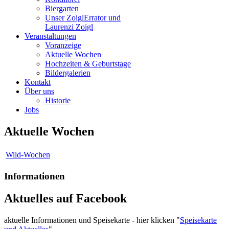
Biergarten
Unser Zoigl
Errator und
Laurenzi Zoigl
Veranstaltungen
Voranzeige
Aktuelle Wochen
Hochzeiten & Geburtstage
Bildergalerien
Kontakt
Über uns
Historie
Jobs
Aktuelle Wochen
Wild-Wochen
Informationen
Aktuelles auf Facebook
aktuelle Informationen und Speisekarte - hier klicken "
Speisekarte