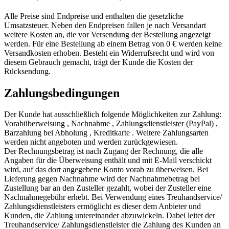
Alle Preise sind Endpreise und enthalten die gesetzliche
Umsatzsteuer. Neben den Endpreisen fallen je nach Versandart
weitere Kosten an, die vor Versendung der Bestellung angezeigt
werden. Für eine Bestellung ab einem Betrag von 0 € werden keine
Versandkosten erhoben. Besteht ein Widerrufsrecht und wird von
diesem Gebrauch gemacht, trägt der Kunde die Kosten der
Rücksendung.
Zahlungsbedingungen
Der Kunde hat ausschließlich folgende Möglichkeiten zur Zahlung:
Vorabüberweisung , Nachnahme , Zahlungsdienstleister (PayPal) ,
Barzahlung bei Abholung , Kreditkarte . Weitere Zahlungsarten
werden nicht angeboten und werden zurückgewiesen.
Der Rechnungsbetrag ist nach Zugang der Rechnung, die alle
Angaben für die Überweisung enthält und mit E-Mail verschickt
wird, auf das dort angegebene Konto vorab zu überweisen. Bei
Lieferung gegen Nachnahme wird der Nachnahmebetrag bei
Zustellung bar an den Zusteller gezahlt, wobei der Zusteller eine
Nachnahmegebühr erhebt. Bei Verwendung eines Treuhandservice/
Zahlungsdienstleisters ermöglicht es dieser dem Anbieter und
Kunden, die Zahlung untereinander abzuwickeln. Dabei leitet der
Treuhandservice/ Zahlungsdienstleister die Zahlung des Kunden an