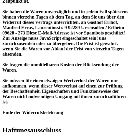
Zeitpunkt ist.
Sie haben die Waren unverzüglich und in jedem Fall spätestens
binnen vierzehn Tagen ab dem Tag, an dem Sie uns über den
Widerruf dieses Vertrags unterrichten, an Gasthof Erlhof,
Manfred Erras, Laurentiusstr. 9 92289 Ursensollen / Erlheim
09628 - 273
Diese E-Mail-Adresse ist vor Spambots geschützt!
Zur Anzeige muss JavaScript eingeschaltet sein!
uns
zurückzusenden oder zu übergeben. Die Frist ist gewahrt,
wenn Sie die Waren vor Ablauf der Frist von vierzehn Tagen
absenden.
Sie tragen die unmittelbaren Kosten der Rücksendung der
Waren.
Sie müssen für einen etwaigen Wertverlust der Waren nur
aufkommen, wenn dieser Wertverlust auf einen zur Prüfung
der Beschaffenheit, Eigenschaften und Funktionsweise der
Waren nicht notwendigen Umgang mit ihnen zurückzuführen
ist.
Ende der Widerrufsbelehrung
Haftungsausschluss