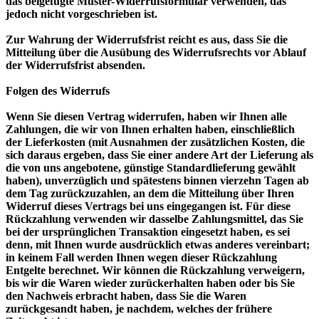
das beigefügte Muster-Widerrufsformular verwenden, das
jedoch nicht vorgeschrieben ist.
Zur Wahrung der Widerrufsfrist reicht es aus, dass Sie die
Mitteilung über die Ausübung des Widerrufsrechts vor Ablauf
der Widerrufsfrist absenden.
Folgen des Widerrufs
Wenn Sie diesen Vertrag widerrufen, haben wir Ihnen alle
Zahlungen, die wir von Ihnen erhalten haben, einschließlich
der Lieferkosten (mit Ausnahmen der zusätzlichen Kosten, die
sich daraus ergeben, dass Sie einer andere Art der Lieferung als
die von uns angebotene, günstige Standardlieferung gewählt
haben), unverzüglich und spätestens binnen vierzehn Tagen ab
dem Tag zurückzuzahlen, an dem die Mitteilung über Ihren
Widerruf dieses Vertrags bei uns eingegangen ist. Für diese
Rückzahlung verwenden wir dasselbe Zahlungsmittel, das Sie
bei der ursprünglichen Transaktion eingesetzt haben, es sei
denn, mit Ihnen wurde ausdrücklich etwas anderes vereinbart;
in keinem Fall werden Ihnen wegen dieser Rückzahlung
Entgelte berechnet. Wir können die Rückzahlung verweigern,
bis wir die Waren wieder zurückerhalten haben oder bis Sie
den Nachweis erbracht haben, dass Sie die Waren
zurückgesandt haben, je nachdem, welches der frühere