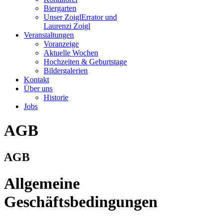
Biergarten
Unser Zoigl
Errator und
Laurenzi Zoigl
Veranstaltungen
Voranzeige
Aktuelle Wochen
Hochzeiten & Geburtstage
Bildergalerien
Kontakt
Über uns
Historie
Jobs
AGB
AGB
Allgemeine
Geschäftsbedingungen